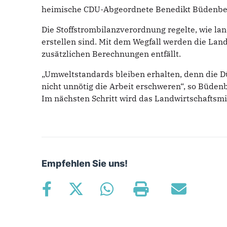
heimische CDU-Abgeordnete Benedikt Büdenben
Die Stoffstrombilanzverordnung regelte, wie la
erstellen sind. Mit dem Wegfall werden die Lan
zusätzlichen Berechnungen entfällt.
„Umweltstandards bleiben erhalten, denn die Dü
nicht unnötig die Arbeit erschweren“, so Büden
Im nächsten Schritt wird das Landwirtschaftsm
Empfehlen Sie uns!