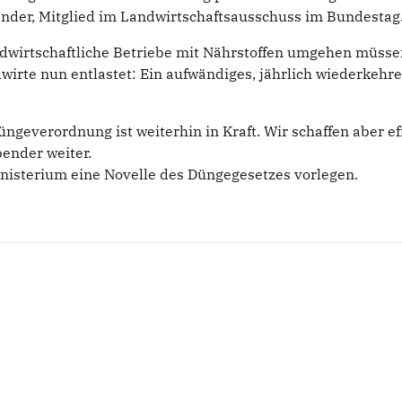
der, Mitglied im Landwirtschaftsausschuss im Bundestag
ndwirtschaftliche Betriebe mit Nährstoffen umgehen müsse
dwirte nun entlastet: Ein aufwändiges, jährlich wiederke
ngeverordnung ist weiterhin in Kraft. Wir schaffen aber ef
bender weiter.
inisterium eine Novelle des Düngegesetzes vorlegen.