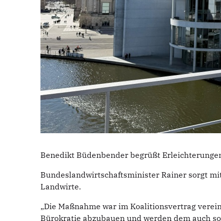
Benedikt Büdenbender begrüßt Erleichterungen
Bundeslandwirtschaftsminister Rainer sorgt mit
Landwirte.
„Die Maßnahme war im Koalitionsvertrag vereinb
Bürokratie abzubauen und werden dem auch sofor