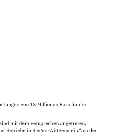
stungen von 18 Millionen Euro für die
r sind mit dem Versprechen angetreten,
t Betriebe in Siegen-Wittgenstein.“, so der