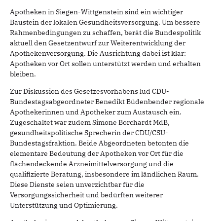
Apotheken in Siegen-Wittgenstein sind ein wichtiger
Baustein der lokalen Gesundheitsversorgung. Um bessere
Rahmenbedingungen zu schaffen, berät die Bundespolitik
aktuell den Gesetzentwurf zur Weiterentwicklung der
Apothekenversorgung. Die Ausrichtung dabei ist klar:
Apotheken vor Ort sollen unterstützt werden und erhalten
bleiben.
Zur Diskussion des Gesetzesvorhabens lud CDU-
Bundestagsabgeordneter Benedikt Büdenbender regionale
Apothekerinnen und Apotheker zum Austausch ein.
Zugeschaltet war zudem Simone Borchardt MdB,
gesundheitspolitische Sprecherin der CDU/CSU-
Bundestagsfraktion. Beide Abgeordneten betonten die
elementare Bedeutung der Apotheken vor Ort für die
flächendeckende Arzneimittelversorgung und die
qualifizierte Beratung, insbesondere im ländlichen Raum.
Diese Dienste seien unverzichtbar für die
Versorgungssicherheit und bedürften weiterer
Unterstützung und Optimierung.