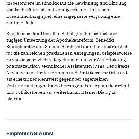
insbesondere im Hinblick auf die Gewinnung und Bindung
von Fachkräften als notwendig erachtet. In diesem
Zusammenhang spielt eine angepasste Vergütung eine
zentrale Rolle.
Einigkeit bestand bei allen Beteiligten hinsichtlich der
zügigen Umsetzung der Apothekenreform. Benedikt
Büdenbender und Simone Borchardt dankten ausdrücklich
für die zahlreichen praxisnahen Anregungen, beispielsweise
zu spezialgesetzlichen Regelungen und zur Weiterbildung
pharmazeutisch-technischer Assistenten (PTA). Der direkte
Austausch mit Praktikerinnen und Praktikern vor Ort wurde
als erheblicher Mehrwert gegenüber allgemeinen
Verbandsstellungnahmen hervorgehoben. Apothekerschaft
und Politik streben an, weiterhin im offenen Dialog zu
bleiben.
Empfehlen Sie uns!