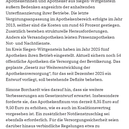
Apothekerinnen und Apotheker aus Siegen-Wittgenstein
äußern Bedenken angesichts der anhaltenden
Unterfinanzierung ihrer Betriebe. Die letzte
Vergütungsanpassung im Apothekenbereich erfolgte im Jahr
2013, seither sind die Kosten um rund 65 Prozent gestiegen.
Zusätzlich bestehen strukturelle Herausforderungen.
Anders als Versandapotheken leisten Präsenzapotheken
Not- und Nachtdienste.
Im Kreis Siegen-Wittgenstein haben im Jahr 2025 fünf
Apotheken ihren Betrieb eingestellt. Aktuell sichern noch 54
öffentliche Apotheken die Versorgung der Bevölkerung. Das
geplante „Gesetz zur Weiterentwicklung der
Apothekenversorgung“, für das seit Dezember 2025 ein
Entwurf vorliegt, soll bestehende Defizite beheben.
Simone Borchardt wies darauf hin, dass sie weitere
Verbesserungen am Gesetzentwurf erwartet. Insbesondere
forderte sie, das Apothekenfixum von derzeit 8,35 Euro auf
9,50 Euro zu erhöhen, wie es auch im Koalitionsvertrag
vorgesehen ist. Ein zusätzlicher Notdienstzuschlag sei
ebenfalls erforderlich. Für die Versorgungssicherheit seien
darüber hinaus verbindliche Regelungen etwa zu