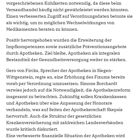
vorgeschriebenen Kühlketten notwendig, da diese beim
Versandhandel häufig nicht gewährleistet werden könnten.
Einen verbesserten Zugriff auf Verordnungsdaten betonte sie
als wichtig, um zu möglichen Wechselwirkungen von
Medikamenten beraten zu können.
Positiv hervorgehoben wurden die Erweiterung der
Impfkompetenzen sowie zusätzliche Präventionsangebote
durch Apotheken. Ziel bleibe, Apotheken als integralen
Bestandteil der Gesundheitsversorgung weiter zu stärken.
Gero von Fircks, Sprecher der Apotheken in Siegen-
Wittgenstein, regte an, eine Erhöhung des Fixums bereits
vorab per Verordnung umzusetzen. Simone Borchardt
verwies jedoch auf die Notwendigkeit, die Apothekenreform
insgesamt zu betrachten. Zukünftig sollen Krankenkassen
und Apotheken über eine Anpassung der Honorare
verhandeln, was auf Seiten der Apothekerschaft Skepsis
hervorruft. Auch die Struktur der gesetzlichen
Krankenversicherung mit zahlreichen Landesverbänden
wurde kritisch diskutiert.
Eine verbesserte finanzielle Situation der Apotheken wird