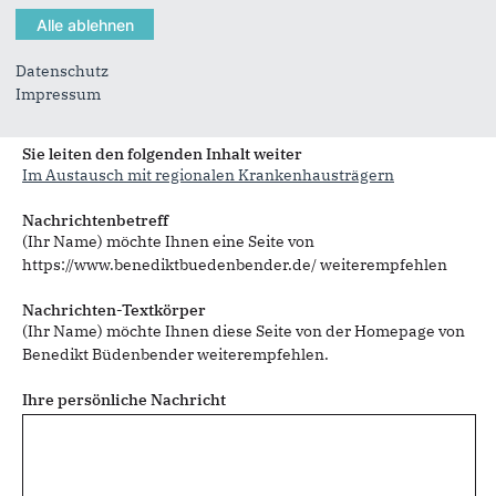
Datenschutz
Impressum
Sie können mehrere Empfänger mit Komma getrennt eingeben.
Sie leiten den folgenden Inhalt weiter
Im Austausch mit regionalen Krankenhausträgern
Nachrichtenbetreff
(Ihr Name) möchte Ihnen eine Seite von
https://www.benediktbuedenbender.de/ weiterempfehlen
Nachrichten-Textkörper
(Ihr Name) möchte Ihnen diese Seite von der Homepage von
Benedikt Büdenbender weiterempfehlen.
Ihre persönliche Nachricht