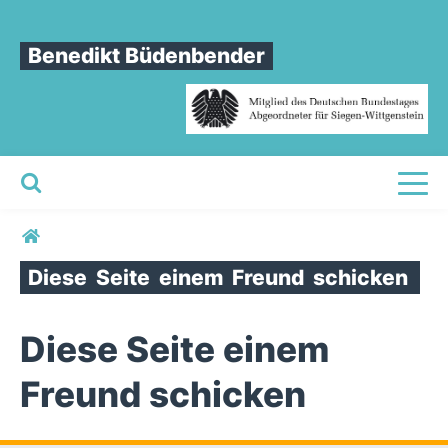
Benedikt Büdenbender
Toggl
Sie sind hier
Diese
Seite
einem
Freund
schicken
Diese Seite einem
Freund schicken